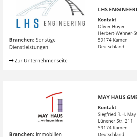
LHS ENGINEER
Kontakt
Oliver Hoyer
Herbert-Wehner-St
Branchen:
Sonstige
59174 Kamen
Deutschland
Dienstleistungen
Zur Unternehmenseite
MAY HAUS GMB
Kontakt
Siegfried R.H. May
Lünener Str. 211
59174 Kamen
Branchen:
Immobilien
Deutschland