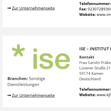
Telefonnummer
Zur Unternehmenseite
Fax:
0230728936
Website:
www.imm
ISE – INSTITU
Kontakt
Frau Carolin Präke
Lünener Straße 2
59174 Kamen
Branchen:
Sonstige
Deutschland
Dienstleistungen
Telefonnummer
Website:
www.kjh
Zur Unternehmenseite