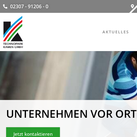
02307 - 91206 - 0
AKTUELLES
UNTERNEHMEN VOR ORT
Jetzt kontaktieren