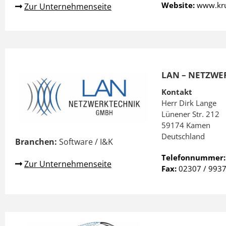
Website:
www.kru
Zur Unternehmenseite
LAN – NETZWE
Kontakt
Herr Dirk Lange
Lünener Str. 212
59174 Kamen
Deutschland
Branchen:
Software / I&K
Telefonnummer
Zur Unternehmenseite
Fax:
02307 / 993