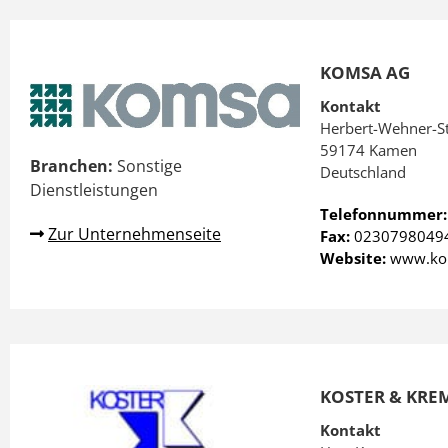
KOMSA AG
Kontakt
Herbert-Wehner-S
59174 Kamen
Branchen:
Sonstige
Deutschland
Dienstleistungen
Telefonnummer
Zur Unternehmenseite
Fax:
0230798049
Website:
www.ko
KOSTER & KRE
Kontakt