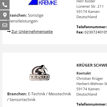
Herr Koster
Lünener Str. 211
59174 Kamen
Branchen:
Sonstige
Deutschland
Dienstleistungen
Telefonnummer
Zur Unternehmenseite
Fax:
0230724010
KRÜGER SCHWE
Kontakt
Christian Krüger
Herbert-Wehner-St
59174 Kamen
Branchen:
E-Technik / Messtechnik
Deutschland
/ Sensortechnik
Telefonnummer