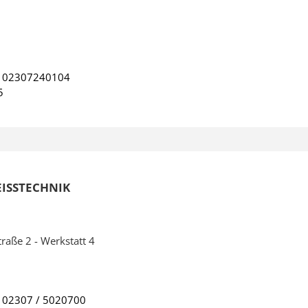
:
02307240104
5
ISSTECHNIK
raße 2 - Werkstatt 4
:
02307 / 5020700