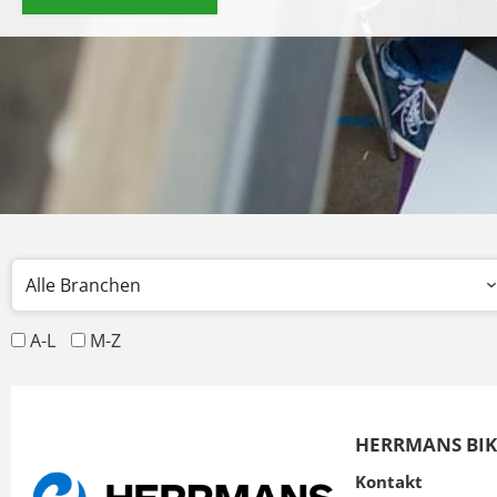
A-L
M-Z
HERRMANS BI
Kontakt