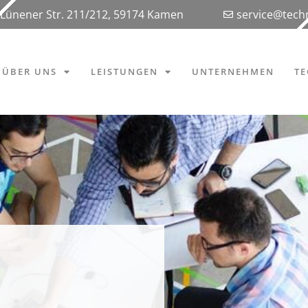
Lünener Str. 211/212, 59174 Kamen
service@tec
ÜBER UNS
LEISTUNGEN
UNTERNEHMEN
T