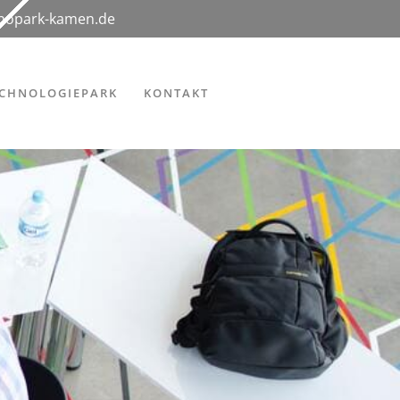
hnopark-kamen.de
ECHNOLOGIEPARK
KONTAKT