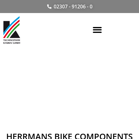
02307 - 91206 - 0
HERRMANS BIKE COMPONENTS