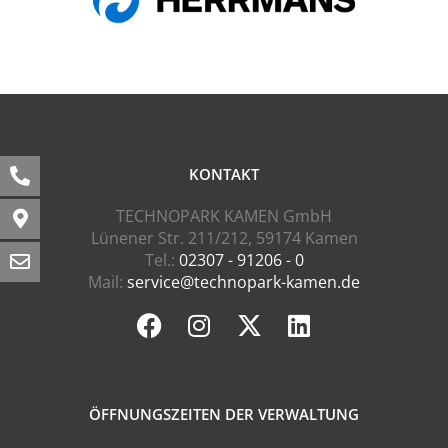
KONTAKT
TECHNOPARK KAMEN GmbH
Lünener Str. 211/212, 59174 Kamen
Tel.:
02307 - 91206 - 0
Mail:
service@technopark-kamen.de
ÖFFNUNGSZEITEN DER VERWALTUNG