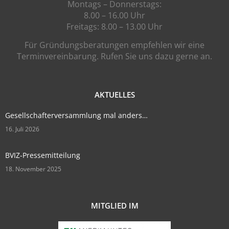
Montags – Donnerstags:
8.00 – 16.00 Uhr
Freitags: 8.00 – 13.00 Uhr
Für Gründungsberatungen empfehlen wir eine
Terminvereinbarung. Rufen Sie uns dazu gerne an.
AKTUELLES
Gesellschafterversammlung mal anders…
16. Juli 2026
BVIZ-Pressemitteilung
18. November 2025
MITGLIED IM