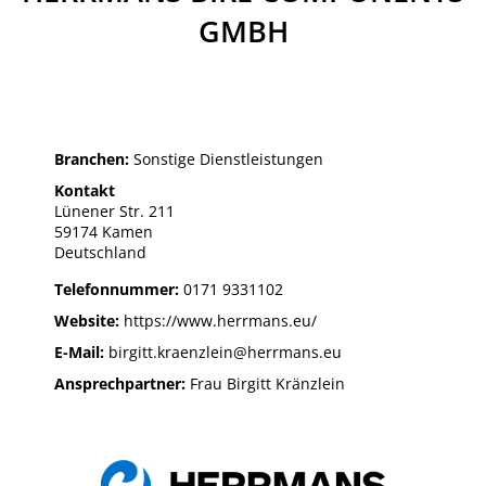
GMBH
Branchen:
Sonstige Dienstleistungen
Kontakt
Lünener Str. 211
59174 Kamen
Deutschland
Telefonnummer:
0171 9331102
Website:
https://www.herrmans.eu/
E-Mail:
birgitt.kraenzlein@herrmans.eu
Ansprechpartner:
Frau Birgitt Kränzlein