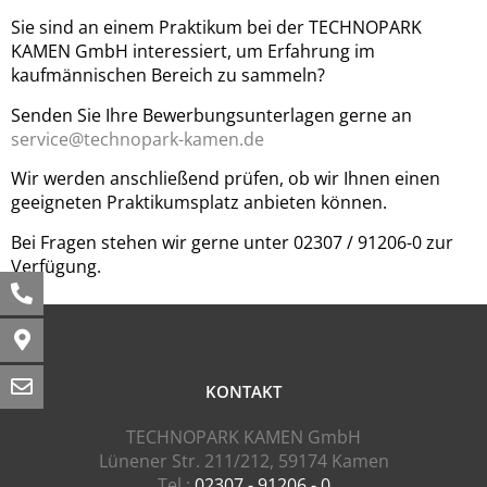
Sie sind an einem Praktikum bei der TECHNOPARK
KAMEN GmbH interessiert, um Erfahrung im
kaufmännischen Bereich zu sammeln?
Senden Sie Ihre Bewerbungsunterlagen gerne an
service@technopark-kamen.de
Wir werden anschließend prüfen, ob wir Ihnen einen
geeigneten Praktikumsplatz anbieten können.
Bei Fragen stehen wir gerne unter 02307 / 91206-0 zur
Verfügung.
KONTAKT
TECHNOPARK KAMEN GmbH
Lünener Str. 211/212, 59174 Kamen
Tel.:
02307 - 91206 - 0