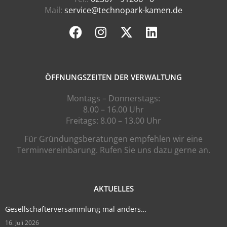
Mail:
service@technopark-kamen.de
ÖFFNUNGSZEITEN DER VERWALTUNG
Montags – Donnerstags:
8.00 – 16.00 Uhr
Freitags: 8.00 – 13.00 Uhr
Für Gründungsberatungen empfehlen wir eine
Terminvereinbarung. Rufen Sie uns dazu gerne an.
AKTUELLES
Gesellschafterversammlung mal anders…
16. Juli 2026