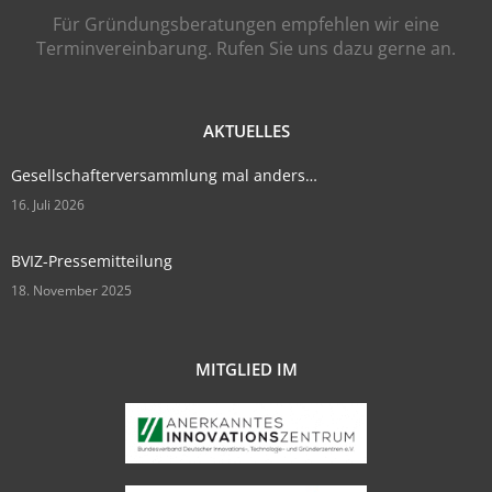
Für Gründungsberatungen empfehlen wir eine
Terminvereinbarung. Rufen Sie uns dazu gerne an.
AKTUELLES
Gesellschafterversammlung mal anders…
16. Juli 2026
BVIZ-Pressemitteilung
18. November 2025
MITGLIED IM