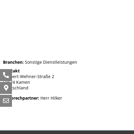
Branchen:
Sonstige Dienstleistungen
Kontakt
Herbert-Wehner-Straße 2
59174 Kamen
Deutschland
Ansprechpartner:
Herr Hilker