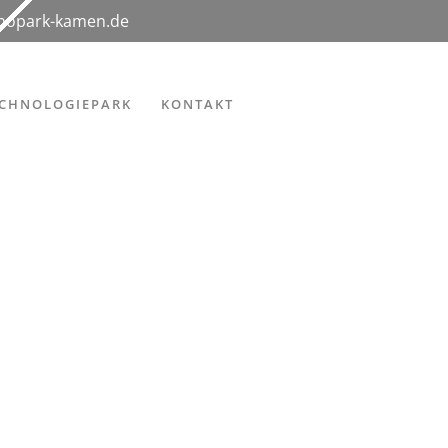
hnopark-kamen.de
ECHNOLOGIEPARK
KONTAKT