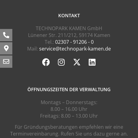
KONTAKT
TECHNOPARK KAMEN GmbH
Lünener Str. 211/212, 59174 Kamen
Tel.:
02307 - 91206 - 0
Mail:
service@technopark-kamen.de
ÖFFNUNGSZEITEN DER VERWALTUNG
Montags – Donnerstags:
8.00 – 16.00 Uhr
Freitags: 8.00 – 13.00 Uhr
Für Gründungsberatungen empfehlen wir eine
Terminvereinbarung. Rufen Sie uns dazu gerne an.