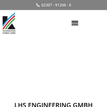
02307 - 91206 - 0
LHS ENGINEERING GMBH