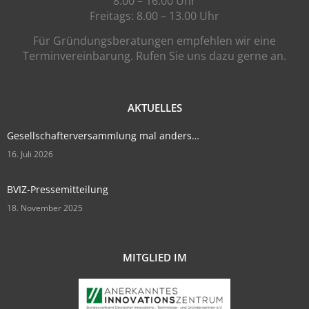
8.00 – 16.00 Uhr
Freitags: 8.00 – 13.00 Uhr
Für Gründungsberatungen empfehlen wir eine
Terminvereinbarung. Rufen Sie uns dazu gerne an.
AKTUELLES
Gesellschafterversammlung mal anders…
16. Juli 2026
BVIZ-Pressemitteilung
18. November 2025
MITGLIED IM