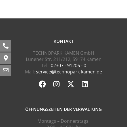
KONTAKT
TECHNOPARK KAMEN GmbH
Lünener Str. 211/212, 59174 Kamen
Tel.:
02307 - 91206 - 0
Mail:
service@technopark-kamen.de
ÖFFNUNGSZEITEN DER VERWALTUNG
Montags – Donnerstags: