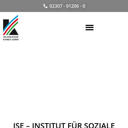
02307 - 91206 - 0
ISE – INSTITUT FÜR SOZIALE