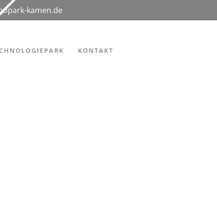
hnopark-kamen.de
ECHNOLOGIEPARK
KONTAKT