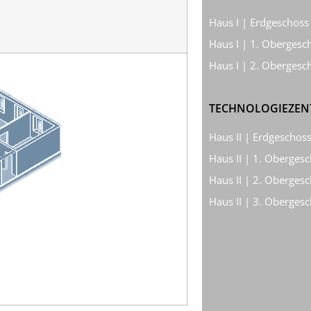
Haus I | Erdgeschoss
Haus I | 1. Obergesc
Haus I | 2. Oberges
TECHNOLOGIEZENT
Haus II | Erdgeschos
Haus II | 1. Oberges
Haus II | 2. Oberges
Haus II | 3. Oberges