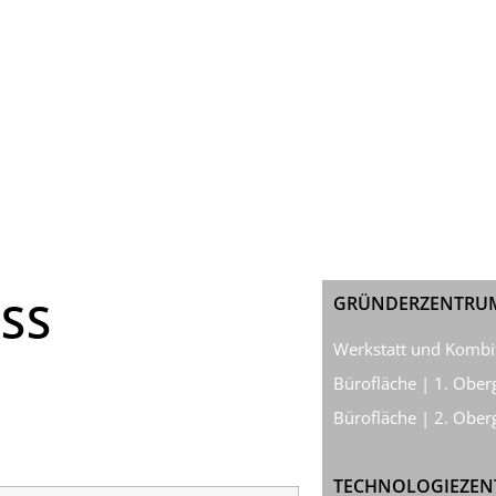
OSS
GRÜNDERZENTRU
Werkstatt und Kombi
Bürofläche | 1. Ober
Bürofläche | 2. Ober
TECHNOLOGIEZENT