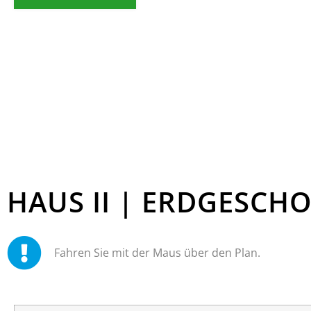
HAUS II | ERDGESCH
Fahren Sie mit der Maus über den Plan.