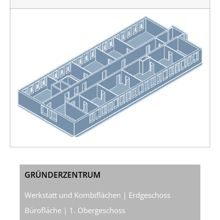
GRÜNDERZENTRUM
Werkstatt und Kombiflächen | Erdgeschoss
Bürofläche | 1. Obergeschoss