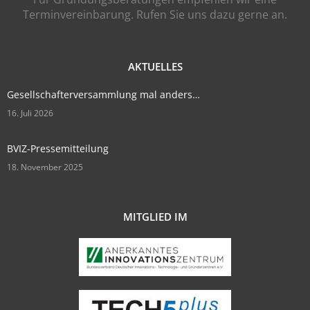
Terminvereinbarung. Rufen Sie uns dazu gerne an.
AKTUELLES
Gesellschafterversammlung mal anders…
16. Juli 2026
BVIZ-Pressemitteilung
18. November 2025
MITGLIED IM