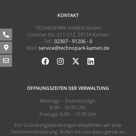
KONTAKT
TECHNOPARK KAMEN GmbH
Lünener Str. 211/212, 59174 Kamen
Tel.:
02307 - 91206 - 0
Mail:
service@technopark-kamen.de
ÖFFNUNGSZEITEN DER VERWALTUNG
Montags – Donnerstags:
8.00 – 16.00 Uhr
Freitags: 8.00 – 13.00 Uhr
Für Gründungsberatungen empfehlen wir eine
Terminvereinbarung. Rufen Sie uns dazu gerne an.