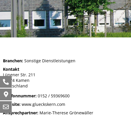
Branchen:
Sonstige Dienstleistungen
Kontakt
Lünener Str. 211
59174 Kamen
Deutschland
Telefonnummer:
0152 / 59369600
Website:
www.glueckskern.com
Ansprechpartner:
Marie-Therese Grönewäller