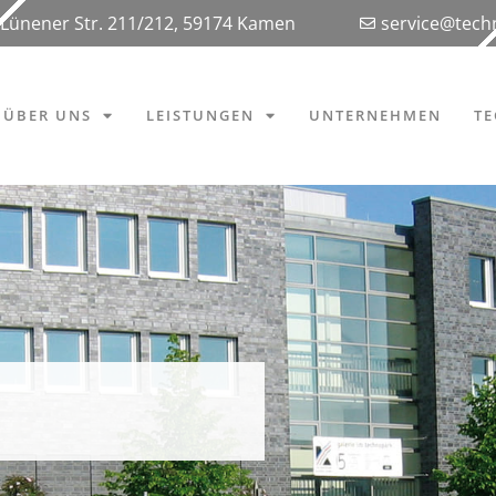
Lünener Str. 211/212, 59174 Kamen
service@tec
ÜBER UNS
LEISTUNGEN
UNTERNEHMEN
T