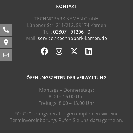
KONTAKT
TECHNOPARK KAMEN GmbH
Lünener Str. 211/212, 59174 Kamen
Tel.:
02307 - 91206 - 0
Mail:
service@technopark-kamen.de
ÖFFNUNGSZEITEN DER VERWALTUNG
Montags – Donnerstags:
8.00 – 16.00 Uhr
Freitags: 8.00 – 13.00 Uhr
Für Gründungsberatungen empfehlen wir eine
Terminvereinbarung. Rufen Sie uns dazu gerne an.