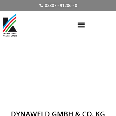
02307 - 91206 - 0
DYNAWELD GMBH & CO. KG