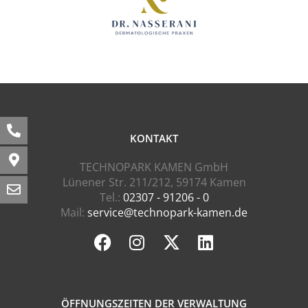
KONTAKT
TECHNOPARK KAMEN GmbH
Lünener Str. 211/212, 59174 Kamen
Tel.:
02307 - 91206 - 0
Mail:
service@technopark-kamen.de
ÖFFNUNGSZEITEN DER VERWALTUNG