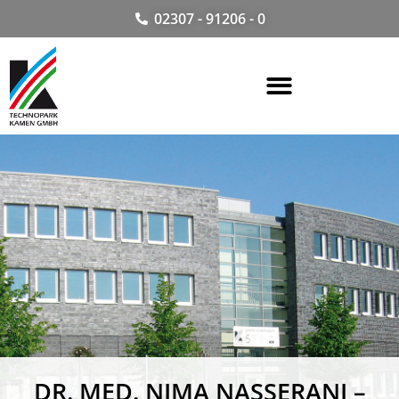
02307 - 91206 - 0
DR. MED. NIMA NASSERANI –