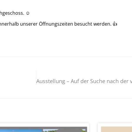
hgeschoss. ☺️
innerhalb unserer Öffnungszeiten besucht werden. 👍