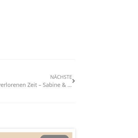
NÄCHSTE
Ausstellung – Auf der Suche nach der verlorenen Zeit – Sabine & Oliver Christmann