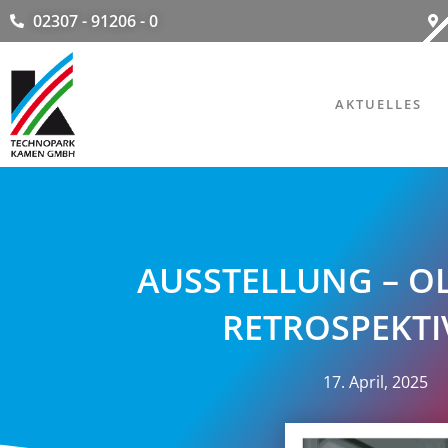
02307 - 91206 - 0
AKTUELLES
AUSSTELLUNG – OL
RETROSPEKTI
17. April, 2025