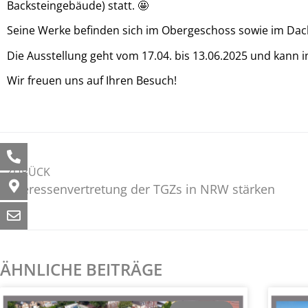
Backsteingebäude) statt. 🤩
Seine Werke befinden sich im Obergeschoss sowie im Dac
Die Ausstellung geht vom 17.04. bis 13.06.2025 und kann 
Wir freuen uns auf Ihren Besuch!
ZURÜCK
Interessenvertretung der TGZs in NRW stärken
ÄHNLICHE BEITRÄGE